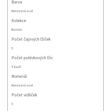
Barva
Nerezová ocel
Kolekce
Boston
Počet čajových lžiček
5
Počet polévkových lžic
5 kusů
Materiál
Nerezová ocel
Počet vidliček
5