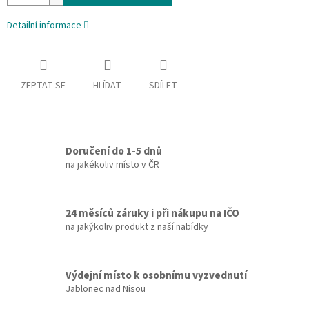
Detailní informace
ZEPTAT SE
HLÍDAT
SDÍLET
Doručení do 1-5 dnů
na jakékoliv místo v ČR
24 měsíců záruky i při nákupu na IČO
na jakýkoliv produkt z naší nabídky
Výdejní místo k osobnímu vyzvednutí
Jablonec nad Nisou