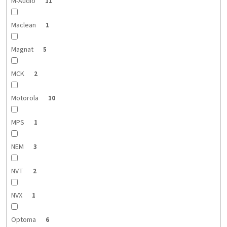
M-Audio
11
Maclean
1
Magnat
5
MCK
2
Motorola
10
MPS
1
NEM
3
NVT
2
NVX
1
Optoma
6