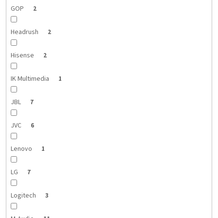
GOP
2
Headrush
2
Hisense
2
IK Multimedia
1
JBL
7
JVC
6
Lenovo
1
LG
7
Logitech
3