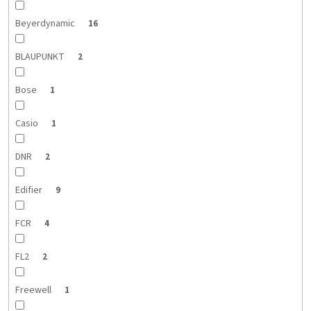
Beyerdynamic
16
BLAUPUNKT
2
Bose
1
Casio
1
DNR
2
Edifier
9
FCR
4
FL2
2
Freewell
1