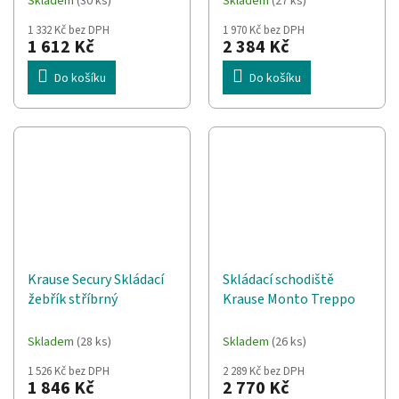
Skladem
(30 ks)
Skladem
(27 ks)
1 332 Kč bez DPH
1 970 Kč bez DPH
1 612 Kč
2 384 Kč
Do košíku
Do košíku
Krause Secury Skládací
Skládací schodiště
žebřík stříbrný
Krause Monto Treppo
Skladem
(28 ks)
Skladem
(26 ks)
1 526 Kč bez DPH
2 289 Kč bez DPH
1 846 Kč
2 770 Kč