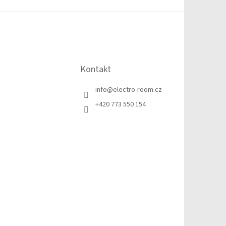
Kontakt
info
@
electro-room.cz
+420 773 550 154