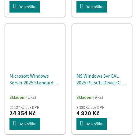
Do košíku
Do košíku
Microsoft Windows
MS Windows Svr CAL
Server 2025 Standard 1
2025 PL 5Clt Device CAL
licencí
OEM
Skladem
(2 ks)
Skladem
(9 ks)
20 127 Kč bez DPH
3 983 Kč bez DPH
24 354 Kč
4 820 Kč
Do košíku
Do košíku