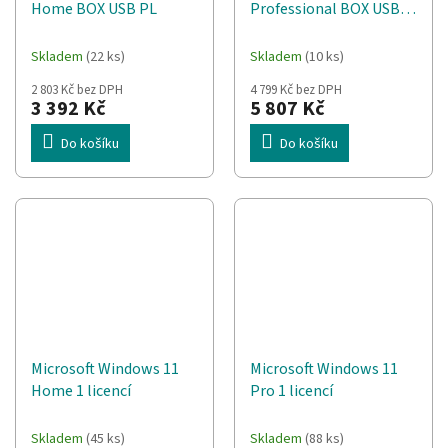
Home BOX USB PL
Professional BOX USB
PL
Skladem
(22 ks)
Skladem
(10 ks)
2 803 Kč bez DPH
4 799 Kč bez DPH
3 392 Kč
5 807 Kč
Do košíku
Do košíku
Microsoft Windows 11
Microsoft Windows 11
Home 1 licencí
Pro 1 licencí
Skladem
(45 ks)
Skladem
(88 ks)