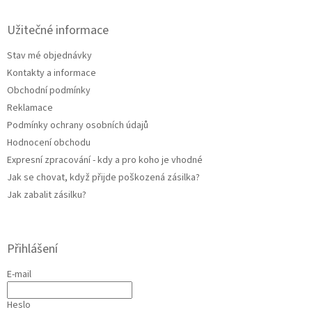
p
a
Užitečné informace
t
Stav mé objednávky
í
Kontakty a informace
Obchodní podmínky
Reklamace
Podmínky ochrany osobních údajů
Hodnocení obchodu
Expresní zpracování - kdy a pro koho je vhodné
Jak se chovat, když přijde poškozená zásilka?
Jak zabalit zásilku?
Přihlášení
E-mail
Heslo