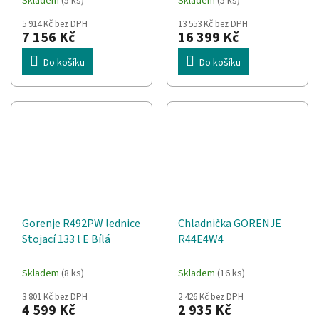
Skladem
(5 ks)
Skladem
(5 ks)
5 914 Kč bez DPH
13 553 Kč bez DPH
7 156 Kč
16 399 Kč
Do košíku
Do košíku
Gorenje R492PW lednice
Chladnička GORENJE
Stojací 133 l E Bílá
R44E4W4
Skladem
(8 ks)
Skladem
(16 ks)
3 801 Kč bez DPH
2 426 Kč bez DPH
4 599 Kč
2 935 Kč