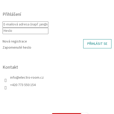
Přihlášení
Nová registrace
PŘIHLÁSIT SE
Zapomenuté heslo
Kontakt
info
@
electro-room.cz
+420 773 550 154