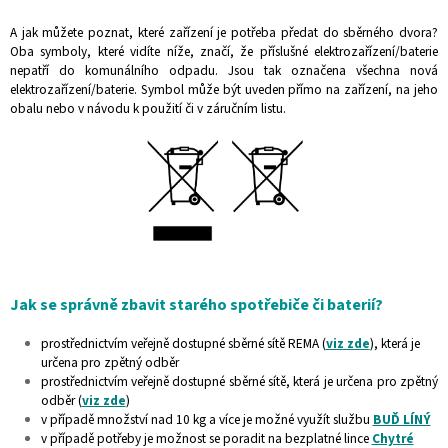
A jak můžete poznat, které zařízení je potřeba předat do sběrného dvora?
Oba symboly, které vidíte níže, značí, že příslušné elektrozařízení/baterie
nepatří do komunálního odpadu. Jsou tak označena všechna nová
elektrozařízení/baterie. Symbol může být uveden přímo na zařízení, na jeho
obalu nebo v návodu k použití či v záručním listu.
Jak se správně zbavit starého spotřebiče či baterií?
prostřednictvím veřejně dostupné sběrné sítě REMA
(
viz zde
), která je
určena pro zpětný odběr
prostřednictvím veřejně dostupné sběrné sítě, která je určena pro zpětný
odběr (
viz zde
)
v případě množství nad 10 kg a více je možné využít službu
BUĎ LÍNÝ
v případě potřeby je možnost se poradit na bezplatné lince
Chytré