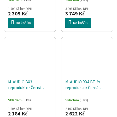
Skladem
(2 ks)
Skladem
(1 ks)
1 908 Kč bez DPH
3 098 Kč bez DPH
2 309 Kč
3 749 Kč
Do košíku
Do košíku
M-AUDIO BX3
M-AUDIO BX4 BT 2x
reproduktor Černá
reproduktor Černá
Kabel 50 W
Kabel + Bluetooth 50 W
Skladem
(9 ks)
Skladem
(8 ks)
1 805 Kč bez DPH
2 167 Kč bez DPH
2 184 Kč
2 622 Kč