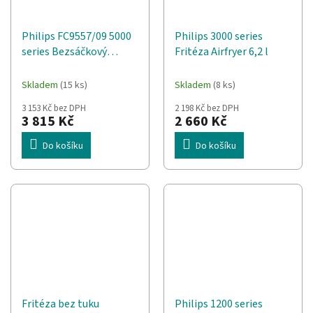
Philips FC9557/09 5000
Philips 3000 series
series Bezsáčkový
Fritéza Airfryer 6,2 l
vysavač
Skladem
(15 ks)
Skladem
(8 ks)
3 153 Kč bez DPH
2 198 Kč bez DPH
3 815 Kč
2 660 Kč
Do košíku
Do košíku
Fritéza bez tuku
Philips 1200 series