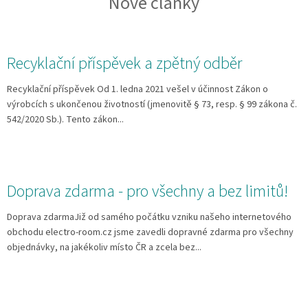
Nové články
Recyklační příspěvek a zpětný odběr
Recyklační příspěvek Od 1. ledna 2021 vešel v účinnost Zákon o
výrobcích s ukončenou životností (jmenovitě § 73, resp. § 99 zákona č.
542/2020 Sb.). Tento zákon...
Doprava zdarma - pro všechny a bez limitů!
Doprava zdarmaJiž od samého počátku vzniku našeho internetového
obchodu electro-room.cz jsme zavedli dopravné zdarma pro všechny
objednávky, na jakékoliv místo ČR a zcela bez...