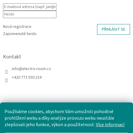
Nová registrace
PŘIHLÁSIT SE
Zapomenuté heslo
Kontakt
info
@
electro-room.cz
+420 773 550 154
Používáme cookies, abychom Vám umožnili pohodlné
prohlížení webu a díky analýze provozu webu neustále
zlepšovali jeho funkce, výkon a použitelnost.
Více informací