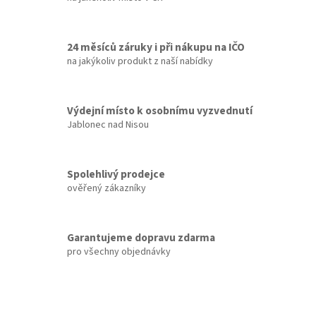
24 měsíců záruky i při nákupu na IČO
na jakýkoliv produkt z naší nabídky
Výdejní místo k osobnímu vyzvednutí
Jablonec nad Nisou
Spolehlivý prodejce
ověřený zákazníky
Garantujeme dopravu zdarma
pro všechny objednávky