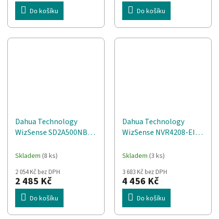
Do košíku
Do košíku
Dahua Technology
Dahua Technology
WizSense SD2A500NB-
WizSense NVR4208-EI
GNY-A-PV Provedení
síťový videorekordér 1U
Turret Bezpečnostní IP
Černá
Skladem
(8 ks)
Skladem
(3 ks)
kamera Venkovní 2560 x
2 054 Kč bez DPH
3 683 Kč bez DPH
1920 px Strop/zeď
2 485 Kč
4 456 Kč
Do košíku
Do košíku