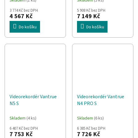
Skladem
(1 ks)
Skladem
(5 ks)
3 774 Kč bez DPH
5 908 Kč bez DPH
4 567 Kč
7 149 Kč
Do košíku
Do košíku
Videorekordér Vantrue
Videorekordér Vantrue
N5 S
N4 PRO S
Skladem
(4 ks)
Skladem
(6 ks)
6 407 Kč bez DPH
6 385 Kč bez DPH
7 753 Kč
7 726 Kč