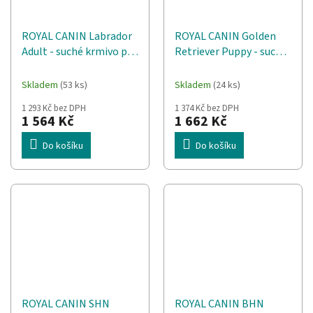
ROYAL CANIN Labrador
ROYAL CANIN Golden
Adult - suché krmivo pro
Retriever Puppy - suché
psy - 12 kg
krmivo pro psy - 12 kg
Skladem
(53 ks)
Skladem
(24 ks)
1 293 Kč bez DPH
1 374 Kč bez DPH
1 564 Kč
1 662 Kč
Do košíku
Do košíku
ROYAL CANIN SHN
ROYAL CANIN BHN