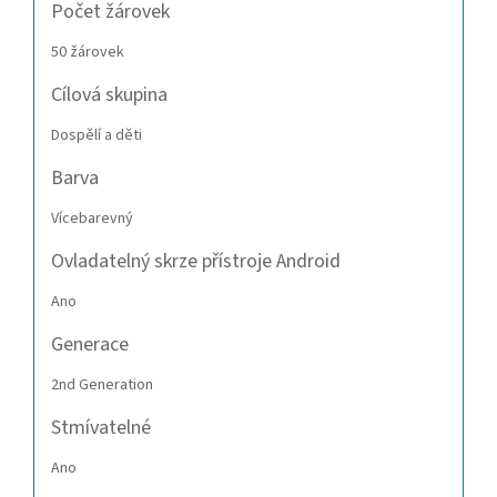
Počet žárovek
50 žárovek
Cílová skupina
Dospělí a děti
Barva
Vícebarevný
Ovladatelný skrze přístroje Android
Ano
Generace
2nd Generation
Stmívatelné
Ano