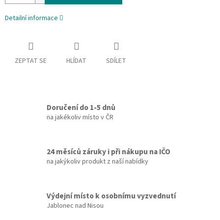
Detailní informace
ZEPTAT SE
HLÍDAT
SDÍLET
Doručení do 1-5 dnů
na jakékoliv místo v ČR
24 měsíců záruky i při nákupu na IČO
na jakýkoliv produkt z naší nabídky
Výdejní místo k osobnímu vyzvednutí
Jablonec nad Nisou