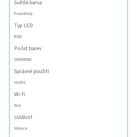
Světlá barva
Proměnný
Typ LED
RGB
Počet barev
16000000
Správné použití
Vnitřní
Wi-Fi
Ano
Událost
Vánoce