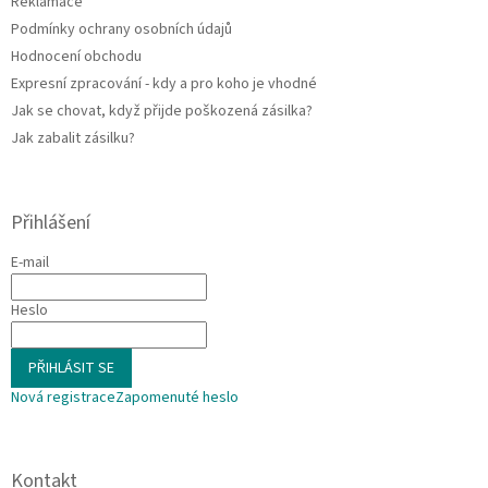
Reklamace
Podmínky ochrany osobních údajů
Hodnocení obchodu
Expresní zpracování - kdy a pro koho je vhodné
Jak se chovat, když přijde poškozená zásilka?
Jak zabalit zásilku?
Přihlášení
E-mail
Heslo
PŘIHLÁSIT SE
Nová registrace
Zapomenuté heslo
Kontakt