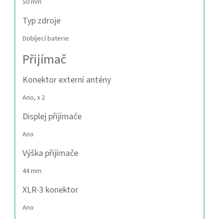
50 mm
Typ zdroje
Dobíjecí baterie
Přijímač
Konektor externí antény
Ano, x 2
Displej přijímače
Ano
Výška přijímače
44 mm
XLR-3 konektor
Ano