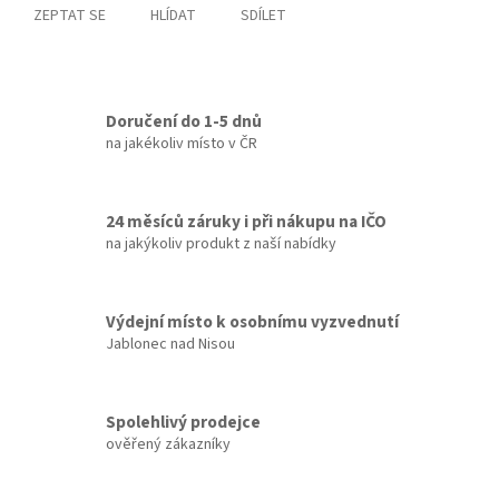
ZEPTAT SE
HLÍDAT
SDÍLET
Doručení do 1-5 dnů
na jakékoliv místo v ČR
24 měsíců záruky i při nákupu na IČO
na jakýkoliv produkt z naší nabídky
Výdejní místo k osobnímu vyzvednutí
Jablonec nad Nisou
Spolehlivý prodejce
ověřený zákazníky