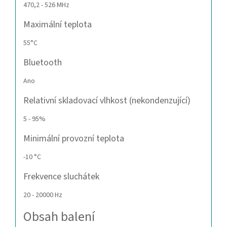
470,2 - 526 MHz
Maximální teplota
55°C
Bluetooth
Ano
Relativní skladovací vlhkost (nekondenzující)
5 - 95%
Minimální provozní teplota
-10 °C
Frekvence sluchátek
20 - 20000 Hz
Obsah balení