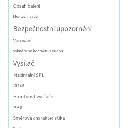
Obsah balení
Montážní sada
Bezpečnostní upozornění
Varování
Vyhněte se kontaktu s vodou.
Vysílač
Maximální SPL
154 dB
Hmotnost vysílače
304 g
Směrová charakteristika