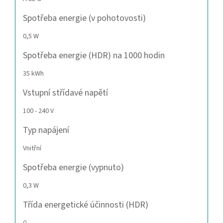
Spotřeba energie (v pohotovosti)
0,5 W
Spotřeba energie (HDR) na 1000 hodin
35 kWh
Vstupní střídavé napětí
100 - 240 V
Typ napájení
Vnitřní
Spotřeba energie (vypnuto)
0,3 W
Třída energetické účinnosti (HDR)