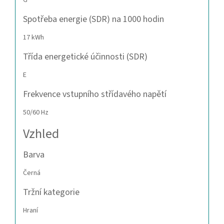
G
Spotřeba energie (SDR) na 1000 hodin
17 kWh
Třída energetické účinnosti (SDR)
E
Frekvence vstupního střídavého napětí
50/60 Hz
Vzhled
Barva
Černá
Tržní kategorie
Hraní