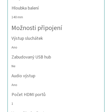
Hloubka balení
140 mm
Možnosti připojení
Výstup sluchátek
Ano
Zabudovaný USB hub
Ne
Audio výstup
Ano
Počet HDMI portů
1