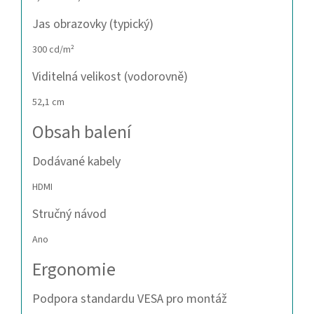
Jas obrazovky (typický)
300 cd/m²
Viditelná velikost (vodorovně)
52,1 cm
Obsah balení
Dodávané kabely
HDMI
Stručný návod
Ano
Ergonomie
Podpora standardu VESA pro montáž