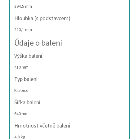
394,5 mm
Hloubka (s podstavcem)
220,1 mm
Údaje o balení
Výška balení
410 mm
Typ balení
Krabice
Šířka balení
640 mm
Hmotnost včetně balení
4,8 kg