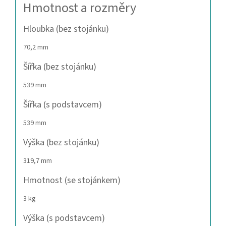
Hmotnost a rozměry
Hloubka (bez stojánku)
70,2 mm
Šířka (bez stojánku)
539 mm
Šířka (s podstavcem)
539 mm
Výška (bez stojánku)
319,7 mm
Hmotnost (se stojánkem)
3 kg
Výška (s podstavcem)