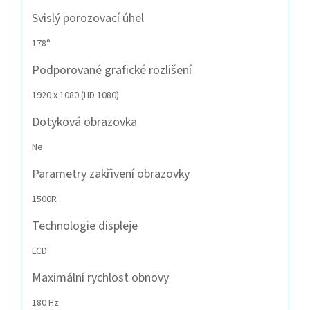
Svislý porozovací úhel
178°
Podporované grafické rozlišení
1920 x 1080 (HD 1080)
Dotyková obrazovka
Ne
Parametry zakřivení obrazovky
1500R
Technologie displeje
LCD
Maximální rychlost obnovy
180 Hz