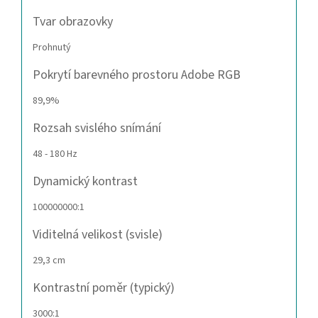
Tvar obrazovky
Prohnutý
Pokrytí barevného prostoru Adobe RGB
89,9%
Rozsah svislého snímání
48 - 180 Hz
Dynamický kontrast
100000000:1
Viditelná velikost (svisle)
29,3 cm
Kontrastní poměr (typický)
3000:1