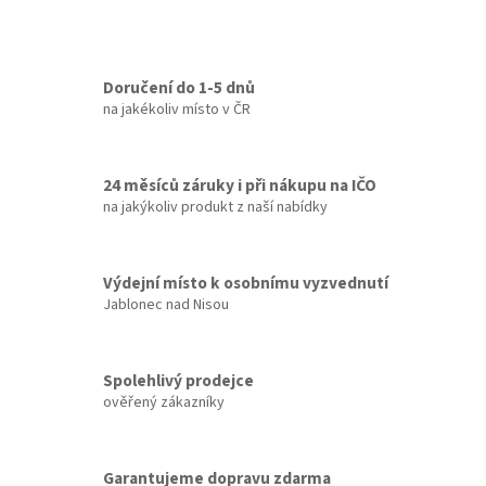
Doručení do 1-5 dnů
na jakékoliv místo v ČR
24 měsíců záruky i při nákupu na IČO
na jakýkoliv produkt z naší nabídky
Výdejní místo k osobnímu vyzvednutí
Jablonec nad Nisou
Spolehlivý prodejce
ověřený zákazníky
Garantujeme dopravu zdarma