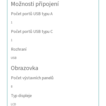
Možnosti připojení
Počet portů USB typu A
1
Počet portů USB typu C
1
Rozhraní
USB
Obrazovka
Počet výstavních panelů
8
Typ displeje
LCD