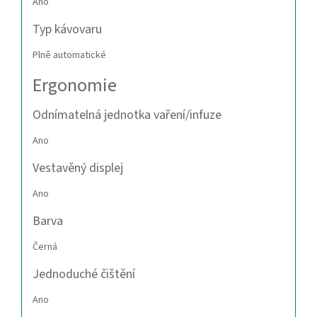
Ano
Typ kávovaru
Plně automatické
Ergonomie
Odnímatelná jednotka vaření/infuze
Ano
Vestavěný displej
Ano
Barva
Černá
Jednoduché čištění
Ano