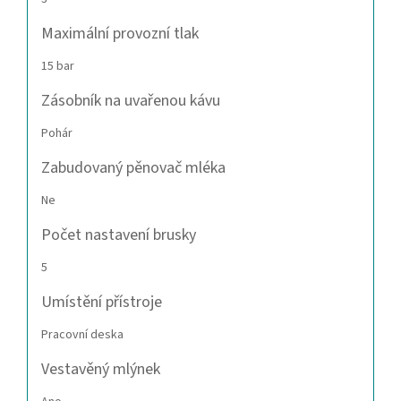
Maximální provozní tlak
15 bar
Zásobník na uvařenou kávu
Pohár
Zabudovaný pěnovač mléka
Ne
Počet nastavení brusky
5
Umístění přístroje
Pracovní deska
Vestavěný mlýnek