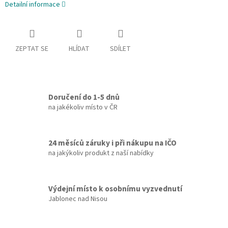
Detailní informace
ZEPTAT SE
HLÍDAT
SDÍLET
Doručení do 1-5 dnů
na jakékoliv místo v ČR
24 měsíců záruky i při nákupu na IČO
na jakýkoliv produkt z naší nabídky
Výdejní místo k osobnímu vyzvednutí
Jablonec nad Nisou