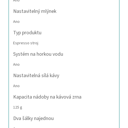
Ano
Nastavitelný mlýnek
Ano
Typ produktu
Espresso stroj
Systém na horkou vodu
Ano
Nastavitelná sílá kávy
Ano
Kapacita nádoby na kávová zrna
125 g
Dva šálky najednou