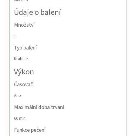
Údaje o balení
Množství
1
Typ balení
Krabice
Výkon
Časovač
Ano
Maximální doba trvání
60 min
Funkce pečení