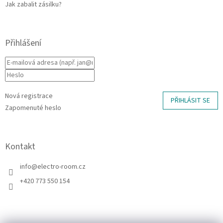
Jak zabalit zásilku?
Přihlášení
Nová registrace
PŘIHLÁSIT SE
Zapomenuté heslo
Kontakt
info
@
electro-room.cz
+420 773 550 154