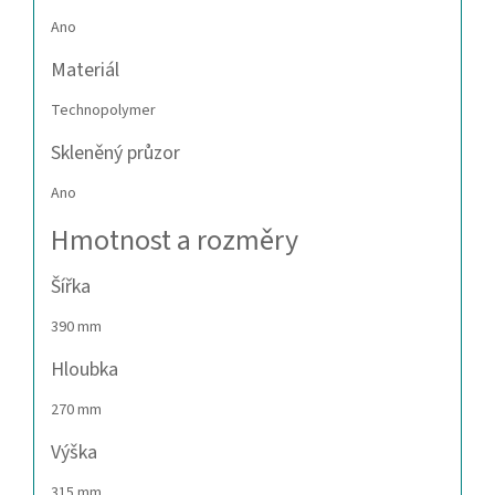
Ano
Materiál
Technopolymer
Skleněný průzor
Ano
Hmotnost a rozměry
Šířka
390 mm
Hloubka
270 mm
Výška
315 mm