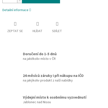
Detailní informace
ZEPTAT SE
HLÍDAT
SDÍLET
Doručení do 1-5 dnů
na jakékoliv místo v ČR
24 měsíců záruky i při nákupu na IČO
na jakýkoliv produkt z naší nabídky
Výdejní místo k osobnímu vyzvednutí
Jablonec nad Nisou