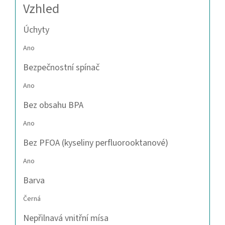
Vzhled
Úchyty
Ano
Bezpečnostní spínač
Ano
Bez obsahu BPA
Ano
Bez PFOA (kyseliny perfluorooktanové)
Ano
Barva
Černá
Nepřilnavá vnitřní mísa