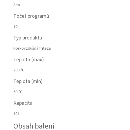
Ano
Počet programů
10
Typ produktu
Horkovzdušná fritéza
Teplota (max)
200 °C
Teplota (min)
60 °C
Kapacita
10 l
Obsah balení