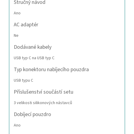
Stručný návod
Ano
AC adaptér
Ne
Dodávané kabely
USB typ C na USB typ C
Typ konektoru nabíjecího pouzdra
USB typu C
Příslušenství součástí setu
3 velikosti silikonových nástavců
Dobíjecí pouzdro
Ano