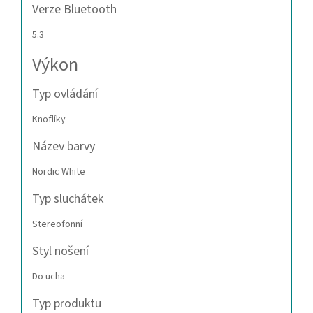
Verze Bluetooth
5.3
Výkon
Typ ovládání
Knoflíky
Název barvy
Nordic White
Typ sluchátek
Stereofonní
Styl nošení
Do ucha
Typ produktu