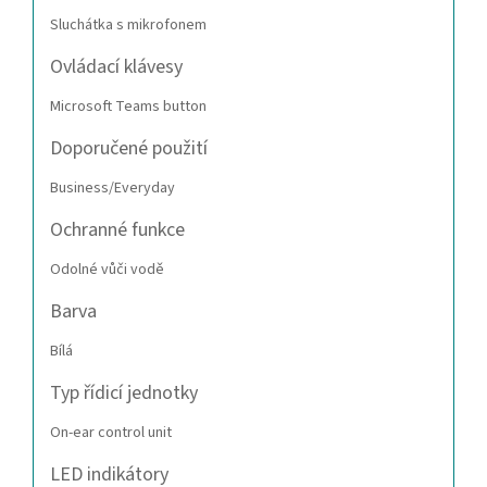
Sluchátka s mikrofonem
Ovládací klávesy
Microsoft Teams button
Doporučené použití
Business/Everyday
Ochranné funkce
Odolné vůči vodě
Barva
Bílá
Typ řídicí jednotky
On-ear control unit
LED indikátory