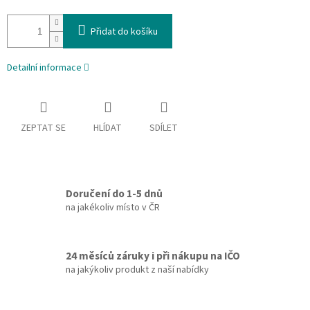
Přidat do košíku
Detailní informace
ZEPTAT SE
HLÍDAT
SDÍLET
Doručení do 1-5 dnů
na jakékoliv místo v ČR
24 měsíců záruky i při nákupu na IČO
na jakýkoliv produkt z naší nabídky