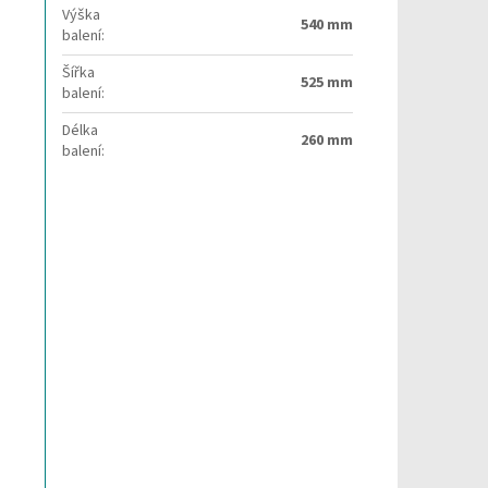
Výška
540 mm
balení
:
Šířka
525 mm
balení
:
Délka
260 mm
balení
: