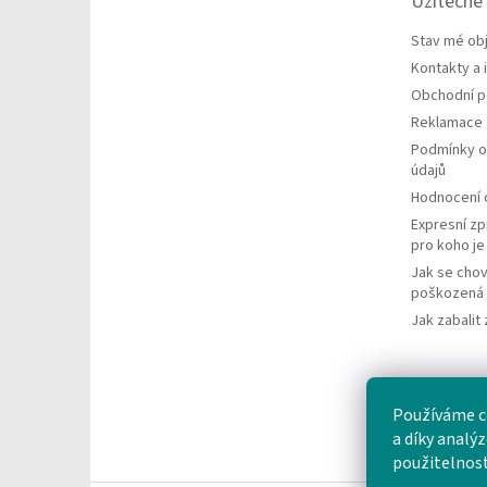
Užitečné
í
Stav mé ob
Kontakty a
Obchodní 
Reklamace
Podmínky o
údajů
Hodnocení
Expresní zp
pro koho j
Jak se chov
poškozená 
Jak zabalit 
Používáme c
a díky analý
použitelnos