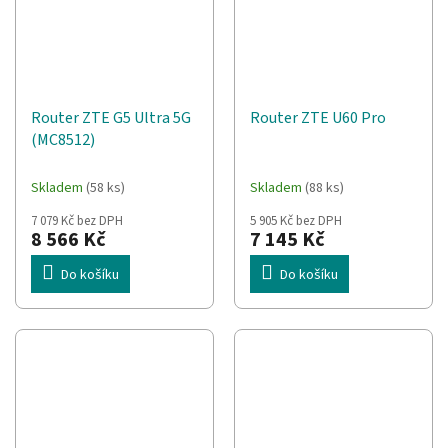
Router ZTE G5 Ultra 5G
Router ZTE U60 Pro
(MC8512)
Skladem
(58 ks)
Skladem
(88 ks)
7 079 Kč bez DPH
5 905 Kč bez DPH
8 566 Kč
7 145 Kč
Do košíku
Do košíku