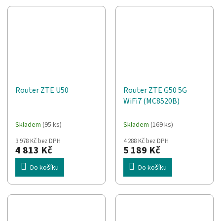
Router ZTE U50
Router ZTE G50 5G
WiFi7 (MC8520B)
Skladem
(95 ks)
Skladem
(169 ks)
3 978 Kč bez DPH
4 288 Kč bez DPH
4 813 Kč
5 189 Kč
Do košíku
Do košíku