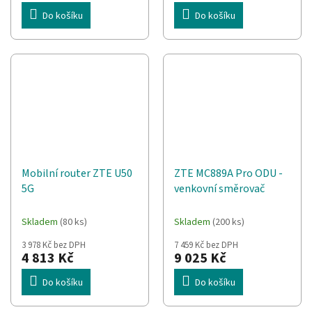
Do košíku
Do košíku
Mobilní router ZTE U50
ZTE MC889A Pro ODU -
5G
venkovní směrovač
Skladem
(80 ks)
Skladem
(200 ks)
3 978 Kč bez DPH
7 459 Kč bez DPH
4 813 Kč
9 025 Kč
Do košíku
Do košíku