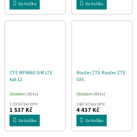
Do košíku
Do košíku
ZTE MF986D SIM LTE
Router ZTE Router ZTE
kat.12
G5C
Skladem
(36 ks)
Skladem
(49 ks)
1 270 Kč bez DPH
3 667 Kč bez DPH
1 537 Kč
4 437 Kč
Do košíku
Do košíku