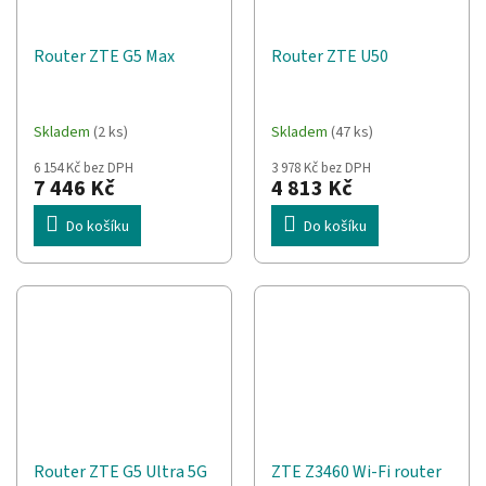
Router ZTE G5 Max
Router ZTE U50
Skladem
(2 ks)
Skladem
(47 ks)
6 154 Kč bez DPH
3 978 Kč bez DPH
7 446 Kč
4 813 Kč
Do košíku
Do košíku
Router ZTE G5 Ultra 5G
ZTE Z3460 Wi-Fi router