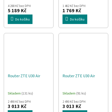
4 288 Kč bez DPH
1 462 Kč bez DPH
5 189 Kč
1 769 Kč
Do košíku
Do košíku
Router ZTE U30 Air
Router ZTE U30 Air
Skladem
(131 ks)
Skladem
(91 ks)
2 490 Kč bez DPH
2 490 Kč bez DPH
3 013 Kč
3 013 Kč