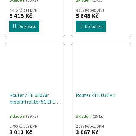
Skladem
(80 ks)
Skladem
(1 ks)
4 475 Kč bez DPH
4 668 Kč bez DPH
5 415 Kč
5 648 Kč
Do košíku
Do košíku
Router ZTE U30 Air
Router ZTE U30 Air
mobilní router 5G LTE
KAT.12
Skladem
(89 ks)
Skladem
(25 ks)
2 490 Kč bez DPH
2 535 Kč bez DPH
3 013 Kč
3 067 Kč