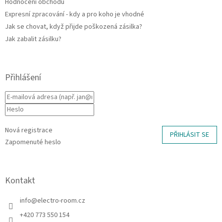
Hodnocení obchodu
Expresní zpracování - kdy a pro koho je vhodné
Jak se chovat, když přijde poškozená zásilka?
Jak zabalit zásilku?
Přihlášení
Nová registrace
PŘIHLÁSIT SE
Zapomenuté heslo
Kontakt
info
@
electro-room.cz
+420 773 550 154