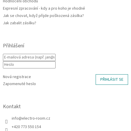
Hodnocení obchodu
Expresní zpracování - kdy a pro koho je vhodné
Jak se chovat, když přijde poškozená zásilka?
Jak zabalit zásilku?
Přihlášení
Nová registrace
PŘIHLÁSIT SE
Zapomenuté heslo
Kontakt
info
@
electro-room.cz
+420 773 550 154