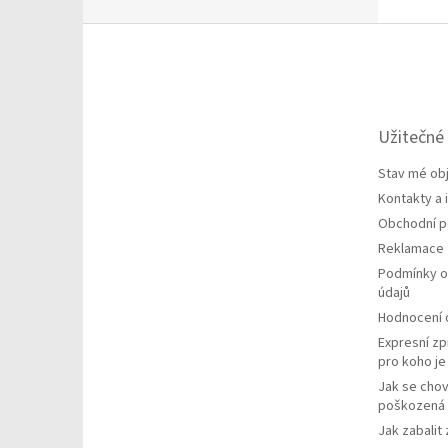
Z
á
p
a
t
Užitečné
í
Stav mé ob
Kontakty a
Obchodní 
Reklamace
Podmínky o
údajů
Hodnocení
Expresní zp
pro koho j
Jak se chov
poškozená 
Jak zabalit 