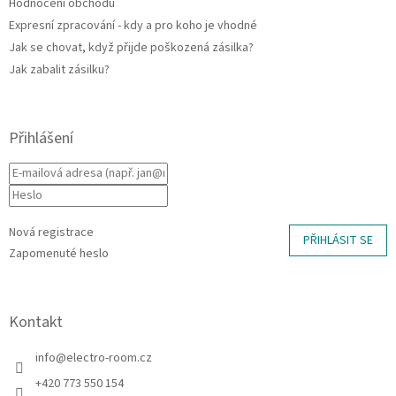
Hodnocení obchodu
Expresní zpracování - kdy a pro koho je vhodné
Jak se chovat, když přijde poškozená zásilka?
Jak zabalit zásilku?
Přihlášení
Nová registrace
PŘIHLÁSIT SE
Zapomenuté heslo
Kontakt
info
@
electro-room.cz
+420 773 550 154