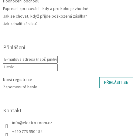
Hodnocení obchodu
Expresní zpracování - kdy a pro koho je vhodné
Jak se chovat, když přijde poškozená zásilka?
Jak zabalit zásilku?
Přihlášení
Nová registrace
PŘIHLÁSIT SE
Zapomenuté heslo
Kontakt
info
@
electro-room.cz
+420 773 550 154