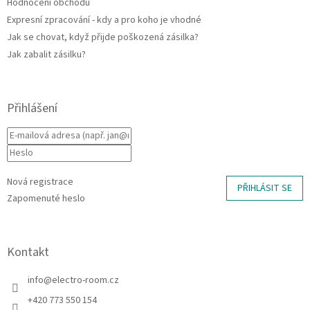
Hodnocení obchodu
Expresní zpracování - kdy a pro koho je vhodné
Jak se chovat, když přijde poškozená zásilka?
Jak zabalit zásilku?
Přihlášení
Nová registrace
PŘIHLÁSIT SE
Zapomenuté heslo
Kontakt
info
@
electro-room.cz
+420 773 550 154