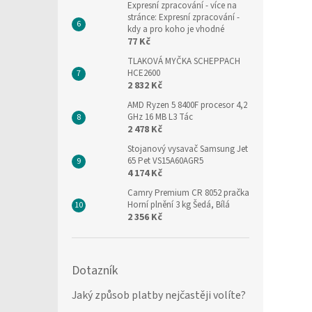
Expresní zpracování
- více na
stránce: Expresní zpracování -
kdy a pro koho je vhodné
77 Kč
TLAKOVÁ MYČKA SCHEPPACH
HCE2600
2 832 Kč
AMD Ryzen 5 8400F procesor 4,2
GHz 16 MB L3 Tác
2 478 Kč
Stojanový vysavač Samsung Jet
65 Pet VS15A60AGR5
4 174 Kč
Camry Premium CR 8052 pračka
Horní plnění 3 kg Šedá, Bílá
2 356 Kč
Dotazník
Jaký způsob platby nejčastěji volíte?