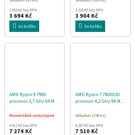
Skladem
(85 ks)
Skladem
(200 ks)
3 053 Kč bez DPH
3 226 Kč bez DPH
3 694 Kč
3 904 Kč
Do košíku
Do košíku
AMD Ryzen 9 7900
AMD Ryzen 7 7800X3D
procesor 3,7 GHz 64 MB
procesor 4,2 GHz 96 MB
L3
L3
Momentálně nedostupné
Skladem
(198 ks)
6 012 Kč bez DPH
6 207 Kč bez DPH
7 274 Kč
7 510 Kč