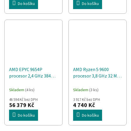
Do košíku
Do košíku
AMD EPYC 9654P
AMD Ryzen 5 9600
procesor 2,4 GHz 384
procesor 3,8 GHz 32 MB
MB L3
L3 Tác
Skladem
(4 ks)
Skladem
(3 ks)
46 594 Kč bez DPH
3 917 Kč bez DPH
56 379 Kč
4 740 Kč
Do košíku
Do košíku