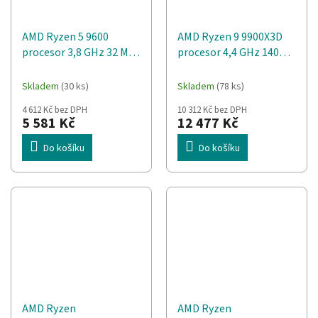
AMD Ryzen 5 9600
AMD Ryzen 9 9900X3D
procesor 3,8 GHz 32 MB
procesor 4,4 GHz 140
L3 Krabice
MB L2 & L3 Tác
Skladem
(30 ks)
Skladem
(78 ks)
4 612 Kč bez DPH
10 312 Kč bez DPH
5 581 Kč
12 477 Kč
Do košíku
Do košíku
AMD Ryzen
AMD Ryzen