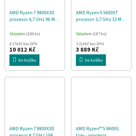
AMD Ryzen 7 9800X3D
AMD Ryzen 5 5600XT
procesor 4,7 GHz 96 MB
procesor 3,7 GHz 32 MB
L3 Tác
L3 Krabice
Skladem
(200 ks)
Skladem
(187 ks)
8 274 Kč bez DPH
3 214 Kč bez DPH
10 012 Kč
3 889 Kč
Do košíku
Do košíku
AMD Ryzen 7 9800X3D
AMD Ryzen™ 5 8600G
procesor 4,7 GHz 104
tray - procesor