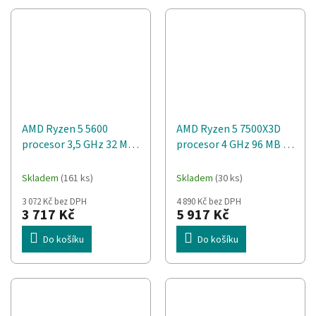
AMD Ryzen 5 5600
AMD Ryzen 5 7500X3D
procesor 3,5 GHz 32 MB
procesor 4 GHz 96 MB L3
L3 Krabice
Krabice
Skladem
(161 ks)
Skladem
(30 ks)
3 072 Kč bez DPH
4 890 Kč bez DPH
3 717 Kč
5 917 Kč
Do košíku
Do košíku