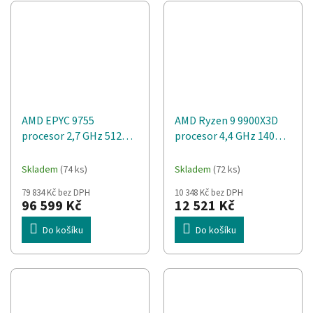
AMD EPYC 9755
AMD Ryzen 9 9900X3D
procesor 2,7 GHz 512
procesor 4,4 GHz 140
MB L3
MB L2 & L3 Krabice
Skladem
(74 ks)
Skladem
(72 ks)
79 834 Kč bez DPH
10 348 Kč bez DPH
96 599 Kč
12 521 Kč
Do košíku
Do košíku