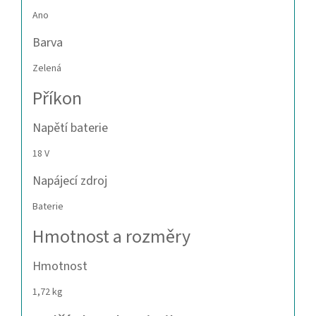
Ano
Barva
Zelená
Příkon
Napětí baterie
18 V
Napájecí zdroj
Baterie
Hmotnost a rozměry
Hmotnost
1,72 kg