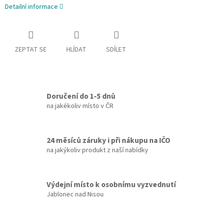
Detailní informace
ZEPTAT SE
HLÍDAT
SDÍLET
Doručení do 1-5 dnů
na jakékoliv místo v ČR
24 měsíců záruky i při nákupu na IČO
na jakýkoliv produkt z naší nabídky
Výdejní místo k osobnímu vyzvednutí
Jablonec nad Nisou