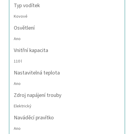
Typ vodítek
Kovové
Osvětlení
Ano
Vnitřní kapacita
110 l
Nastavitelná teplota
Ano
Zdroj napájení trouby
Elektrický
Naváděcí pravítko
Ano