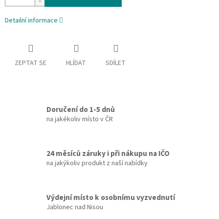
Detailní informace
ZEPTAT SE
HLÍDAT
SDÍLET
Doručení do 1-5 dnů
na jakékoliv místo v ČR
24 měsíců záruky i při nákupu na IČO
na jakýkoliv produkt z naší nabídky
Výdejní místo k osobnímu vyzvednutí
Jablonec nad Nisou