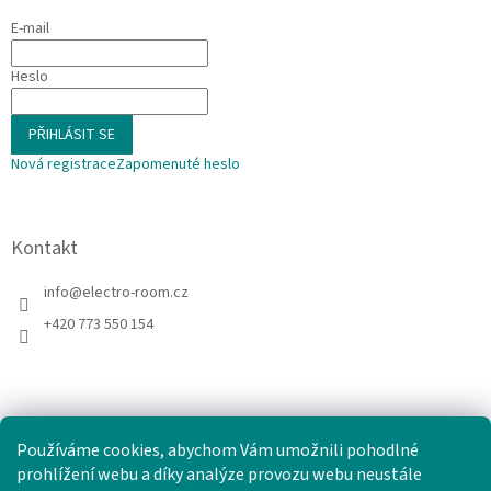
E-mail
Heslo
PŘIHLÁSIT SE
Nová registrace
Zapomenuté heslo
Kontakt
info
@
electro-room.cz
+420 773 550 154
Používáme cookies, abychom Vám umožnili pohodlné
prohlížení webu a díky analýze provozu webu neustále