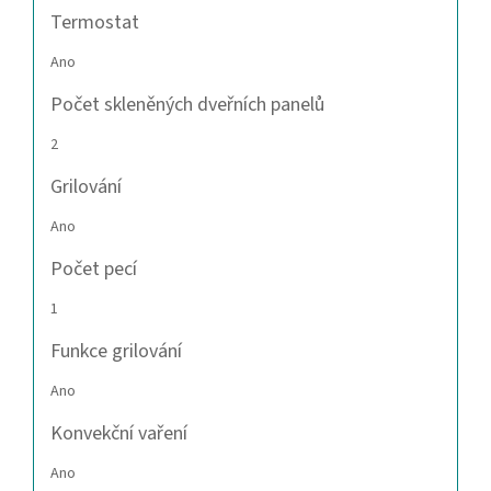
Termostat
Ano
Počet skleněných dveřních panelů
2
Grilování
Ano
Počet pecí
1
Funkce grilování
Ano
Konvekční vaření
Ano