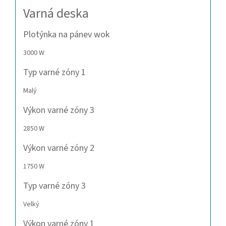
Varná deska
Plotýnka na pánev wok
3000 W
Typ varné zóny 1
Malý
Výkon varné zóny 3
2850 W
Výkon varné zóny 2
1750 W
Typ varné zóny 3
Velký
Výkon varné zóny 1