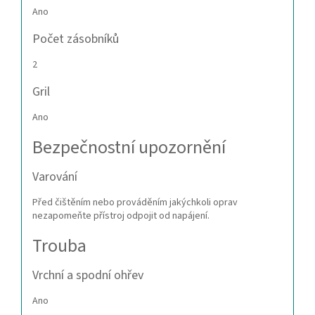
Ano
Počet zásobníků
2
Gril
Ano
Bezpečnostní upozornění
Varování
Před čištěním nebo prováděním jakýchkoli oprav
nezapomeňte přístroj odpojit od napájení.
Trouba
Vrchní a spodní ohřev
Ano