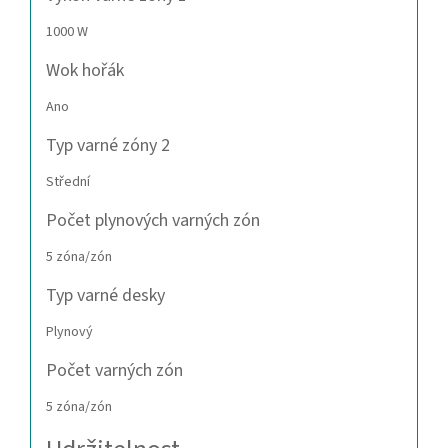
1000 W
Wok hořák
Ano
Typ varné zóny 2
Střední
Počet plynových varných zón
5 zóna/zón
Typ varné desky
Plynový
Počet varných zón
5 zóna/zón