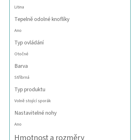
Litina
Tepelně odolné knoflíky
Ano
Typ ovládání
Otočné
Barva
Stříbrná
Typ produktu
Volně stojící sporák
Nastavitelné nohy
Ano
Hmotnost a rozměry