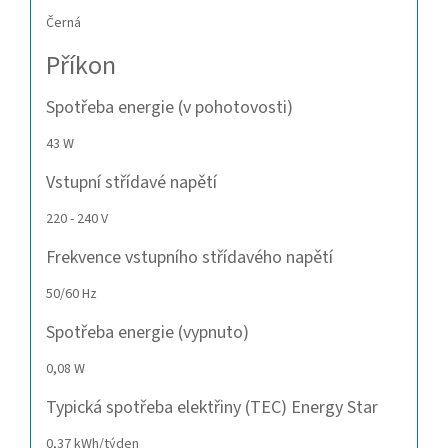
Černá
Příkon
Spotřeba energie (v pohotovosti)
43 W
Vstupní střídavé napětí
220 - 240 V
Frekvence vstupního střídavého napětí
50/60 Hz
Spotřeba energie (vypnuto)
0,08 W
Typická spotřeba elektřiny (TEC) Energy Star
0,37 kWh/týden