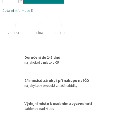
Detailní informace
ZEPTAT SE
HLÍDAT
SDÍLET
Doručení do 1-5 dnů
na jakékoliv místo v ČR
24 měsíců záruky i při nákupu na IČO
na jakýkoliv produkt z naší nabídky
Výdejní místo k osobnímu vyzvednutí
Jablonec nad Nisou