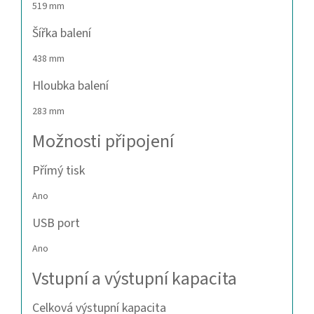
519 mm
Šířka balení
438 mm
Hloubka balení
283 mm
Možnosti připojení
Přímý tisk
Ano
USB port
Ano
Vstupní a výstupní kapacita
Celková výstupní kapacita