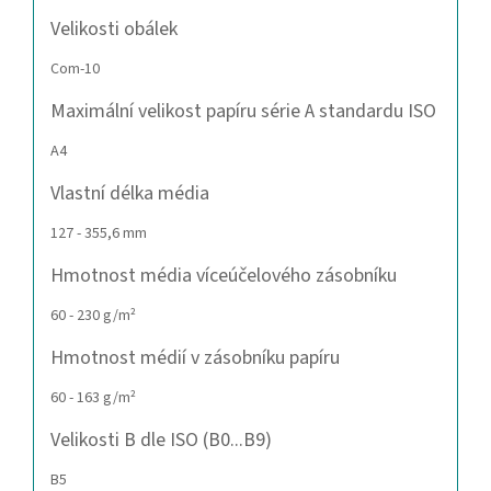
Velikosti obálek
Com-10
Maximální velikost papíru série A standardu ISO
A4
Vlastní délka média
127 - 355,6 mm
Hmotnost média víceúčelového zásobníku
60 - 230 g/m²
Hmotnost médií v zásobníku papíru
60 - 163 g/m²
Velikosti B dle ISO (B0...B9)
B5