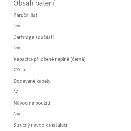
Obsah balení
Záruční list
Ano
Cartridge součástí
Ano
Kapacita přiložené náplně (černá)
700 str.
Dodávané kabely
AC
Návod na použití
Ano
Stručný návod k instalaci