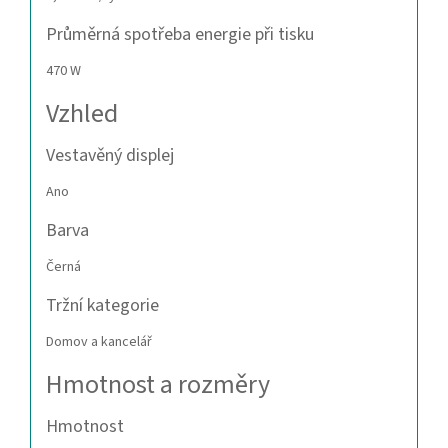
Průměrná spotřeba energie při tisku
470 W
Vzhled
Vestavěný displej
Ano
Barva
Černá
Tržní kategorie
Domov a kancelář
Hmotnost a rozměry
Hmotnost