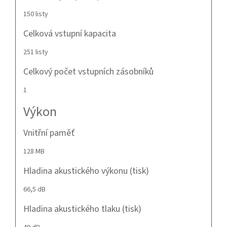
150 listy
Celková vstupní kapacita
251 listy
Celkový počet vstupních zásobníků
1
Výkon
Vnitřní paměť
128 MB
Hladina akustického výkonu (tisk)
66,5 dB
Hladina akustického tlaku (tisk)