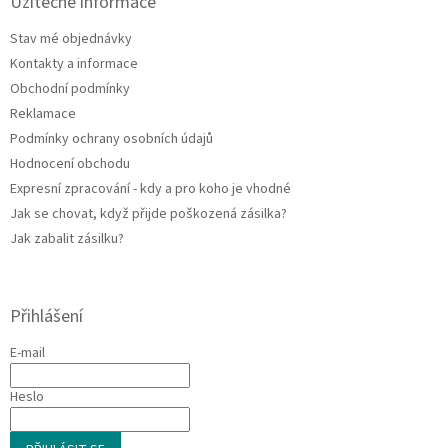
a
Užitečné informace
t
Stav mé objednávky
í
Kontakty a informace
Obchodní podmínky
Reklamace
Podmínky ochrany osobních údajů
Hodnocení obchodu
Expresní zpracování - kdy a pro koho je vhodné
Jak se chovat, když přijde poškozená zásilka?
Jak zabalit zásilku?
Přihlášení
E-mail
Heslo