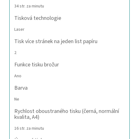
34 str. za minutu
Tisková technologie
Laser
Tisk více stránek na jeden list papíru
2
Funkce tisku brožur
Ano
Barva
Ne
Rychlost oboustraného tisku (černá, normální
kvalita, A4)
16 str. za minutu