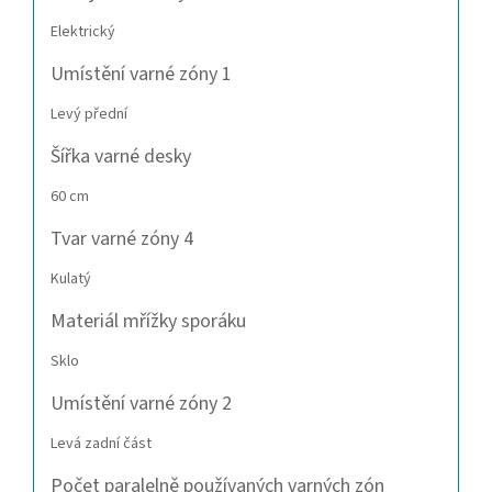
Elektrický
Umístění varné zóny 1
Levý přední
Šířka varné desky
60 cm
Tvar varné zóny 4
Kulatý
Materiál mřížky sporáku
Sklo
Umístění varné zóny 2
Levá zadní část
Počet paralelně používaných varných zón