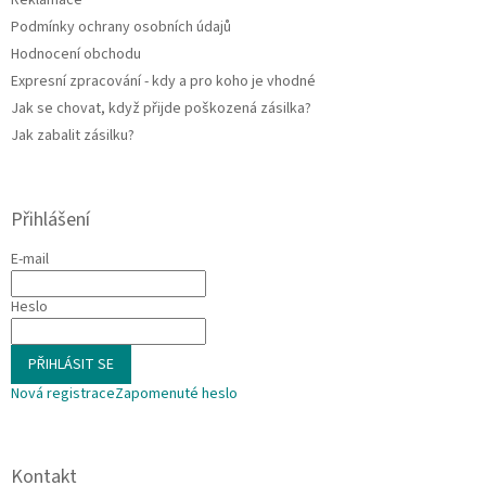
Reklamace
Podmínky ochrany osobních údajů
Hodnocení obchodu
Expresní zpracování - kdy a pro koho je vhodné
Jak se chovat, když přijde poškozená zásilka?
Jak zabalit zásilku?
Přihlášení
E-mail
Heslo
PŘIHLÁSIT SE
Nová registrace
Zapomenuté heslo
Kontakt