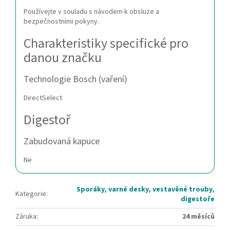
Používejte v souladu s návodem k obsluze a
bezpečnostními pokyny.
Charakteristiky specifické pro
danou značku
Technologie Bosch (vaření)
DirectSelect
Digestoř
Zabudovaná kapuce
Ne
Sporáky, varné desky, vestavěné trouby,
Kategorie
:
digestoře
Záruka
:
24 měsíců