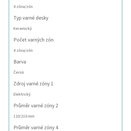
4 zóna/zón
Typ varné desky
Keramický
Počet varných zón
4 zóna/zón
Barva
Černá
Zdroj varné zóny 1
Elektrický
Průměr varné zóny 2
120/210 mm
Průměr varné zóny 4