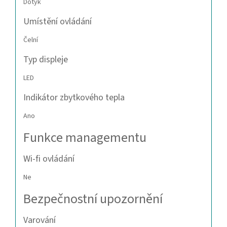
Dotyk
Umístění ovládání
Čelní
Typ displeje
LED
Indikátor zbytkového tepla
Ano
Funkce managementu
Wi-fi ovládání
Ne
Bezpečnostní upozornění
Varování