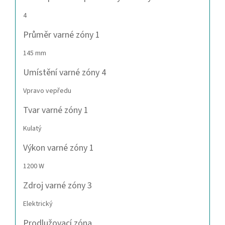
4
Průměr varné zóny 1
145 mm
Umístění varné zóny 4
Vpravo vepředu
Tvar varné zóny 1
Kulatý
Výkon varné zóny 1
1200 W
Zdroj varné zóny 3
Elektrický
Prodlužovací zóna