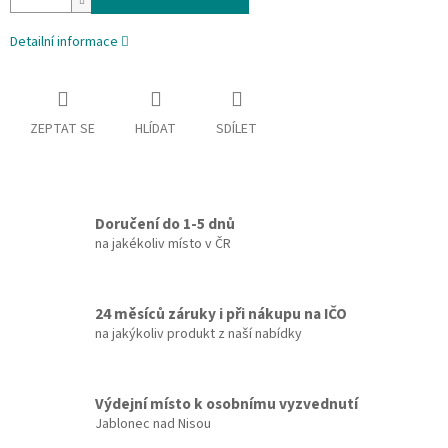
Detailní informace
ZEPTAT SE
HLÍDAT
SDÍLET
Doručení do 1-5 dnů
na jakékoliv místo v ČR
24 měsíců záruky i při nákupu na IČO
na jakýkoliv produkt z naší nabídky
Výdejní místo k osobnímu vyzvednutí
Jablonec nad Nisou