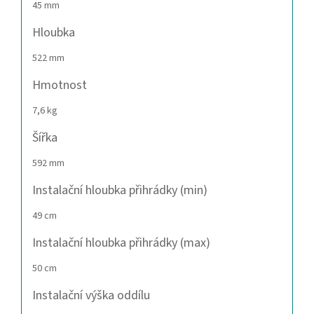
45 mm
Hloubka
522 mm
Hmotnost
7,6 kg
Šířka
592 mm
Instalační hloubka přihrádky (min)
49 cm
Instalační hloubka přihrádky (max)
50 cm
Instalační výška oddílu