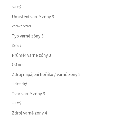
Kulatý
Umístění varné zóny 3
Vpravo vzadu
Typ varné zóny 3
Zářivý
Průměr varné zóny 3
145 mm
Zdroj napájení hořáku / varné zóny 2
Elektrický
Tvar varné zóny 3
Kulatý
Zdroj varné zóny 4