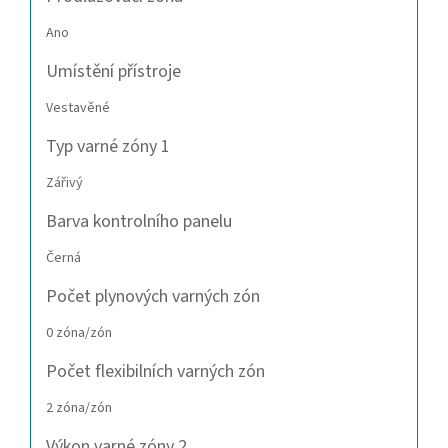
Ano
Umístění přístroje
Vestavěné
Typ varné zóny 1
Zářivý
Barva kontrolního panelu
Černá
Počet plynových varných zón
0 zóna/zón
Počet flexibilních varných zón
2 zóna/zón
Výkon varné zóny 2