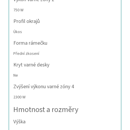
750 W
Profil okrajů
Úkos
Forma rámečku
Přední zkosení
Kryt varné desky
Ne
Zvýšení výkonu varné zóny 4
2300 W
Hmotnost a rozměry
Výška