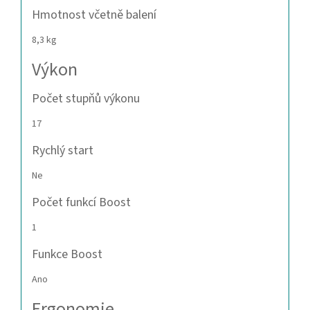
Hmotnost včetně balení
8,3 kg
Výkon
Počet stupňů výkonu
17
Rychlý start
Ne
Počet funkcí Boost
1
Funkce Boost
Ano
Ergonomie