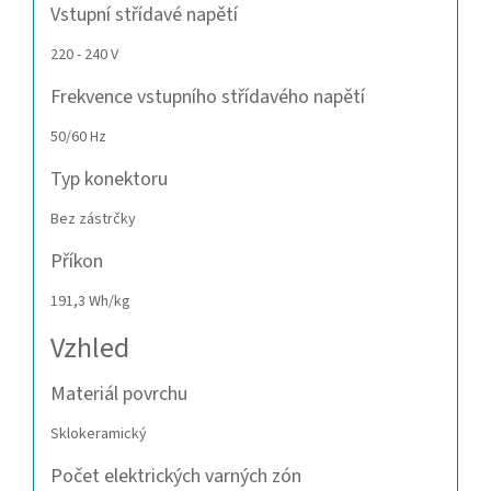
Vstupní střídavé napětí
220 - 240 V
Frekvence vstupního střídavého napětí
50/60 Hz
Typ konektoru
Bez zástrčky
Příkon
191,3 Wh/kg
Vzhled
Materiál povrchu
Sklokeramický
Počet elektrických varných zón