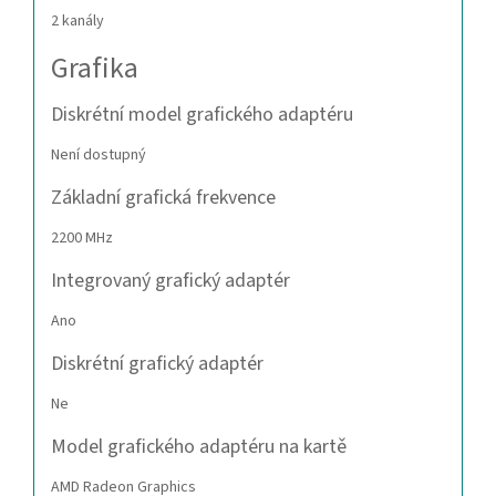
2 kanály
Grafika
Diskrétní model grafického adaptéru
Není dostupný
Základní grafická frekvence
2200 MHz
Integrovaný grafický adaptér
Ano
Diskrétní grafický adaptér
Ne
Model grafického adaptéru na kartě
AMD Radeon Graphics