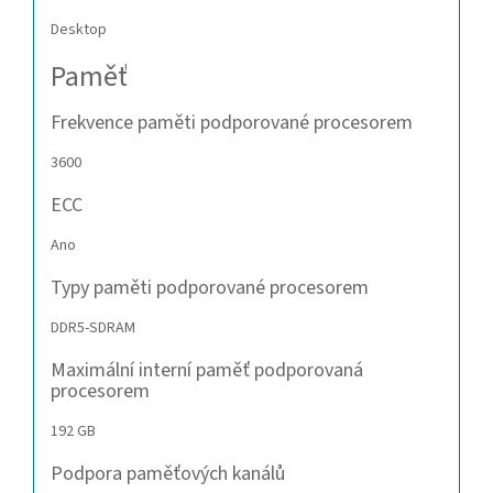
Desktop
Paměť
Frekvence paměti podporované procesorem
3600
ECC
Ano
Typy paměti podporované procesorem
DDR5-SDRAM
Maximální interní paměť podporovaná
procesorem
192 GB
Podpora paměťových kanálů