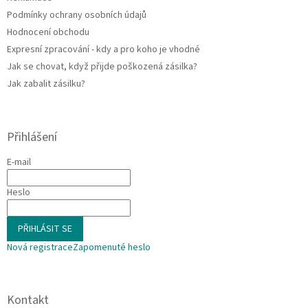
Podmínky ochrany osobních údajů
Hodnocení obchodu
Expresní zpracování - kdy a pro koho je vhodné
Jak se chovat, když přijde poškozená zásilka?
Jak zabalit zásilku?
Přihlášení
E-mail
Heslo
PŘIHLÁSIT SE
Nová registrace
Zapomenuté heslo
Kontakt