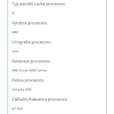
Typ paměti cache procesoru
L3
Výrobce procesoru
AMD
Litografie procesoru
4 nm
Generace procesoru
AMD Ryzen 9000 Series
Patice procesoru
Zásuvka AM5
Základní frekvence procesoru
4,7 GHz