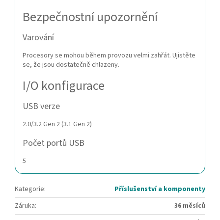
Bezpečnostní upozornění
Varování
Procesory se mohou během provozu velmi zahřát. Ujistěte
se, že jsou dostatečně chlazeny.
I/O konfigurace
USB verze
2.0/3.2 Gen 2 (3.1 Gen 2)
Počet portů USB
5
Kategorie
:
Příslušenství a komponenty
Záruka
:
36 měsíců