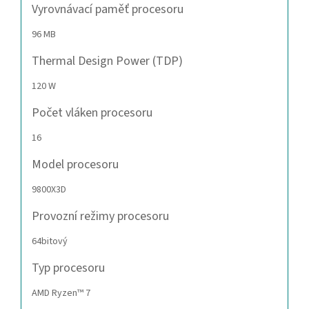
Vyrovnávací paměť procesoru
96 MB
Thermal Design Power (TDP)
120 W
Počet vláken procesoru
16
Model procesoru
9800X3D
Provozní režimy procesoru
64bitový
Typ procesoru
AMD Ryzen™ 7