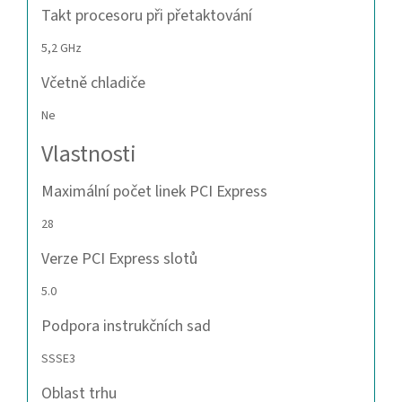
Takt procesoru při přetaktování
5,2 GHz
Včetně chladiče
Ne
Vlastnosti
Maximální počet linek PCI Express
28
Verze PCI Express slotů
5.0
Podpora instrukčních sad
SSSE3
Oblast trhu