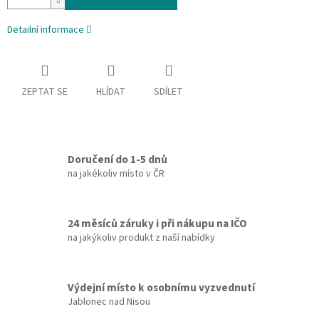
Detailní informace
ZEPTAT SE
HLÍDAT
SDÍLET
Doručení do 1-5 dnů
na jakékoliv místo v ČR
24 měsíců záruky i při nákupu na IČO
na jakýkoliv produkt z naší nabídky
Výdejní místo k osobnímu vyzvednutí
Jablonec nad Nisou