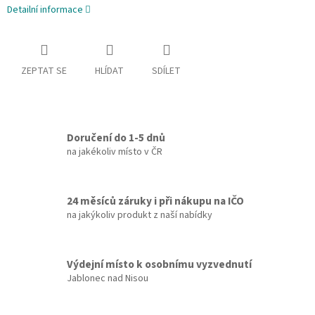
Detailní informace
ZEPTAT SE
HLÍDAT
SDÍLET
Doručení do 1-5 dnů
na jakékoliv místo v ČR
24 měsíců záruky i při nákupu na IČO
na jakýkoliv produkt z naší nabídky
Výdejní místo k osobnímu vyzvednutí
Jablonec nad Nisou