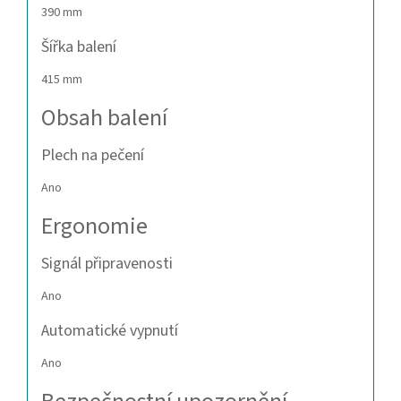
390 mm
Šířka balení
415 mm
Obsah balení
Plech na pečení
Ano
Ergonomie
Signál připravenosti
Ano
Automatické vypnutí
Ano