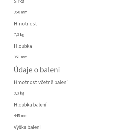
Šířka
350 mm
Hmotnost
7,3 kg
Hloubka
351 mm
Údaje o balení
Hmotnost včetně balení
9,3 kg
Hloubka balení
445 mm
Výška balení