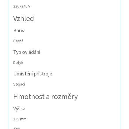
220 -240 V
Vzhled
Barva
Černá
Typ ovládání
Dotyk
Umístění přístroje
Stojací
Hmotnost a rozměry
Výška
315 mm