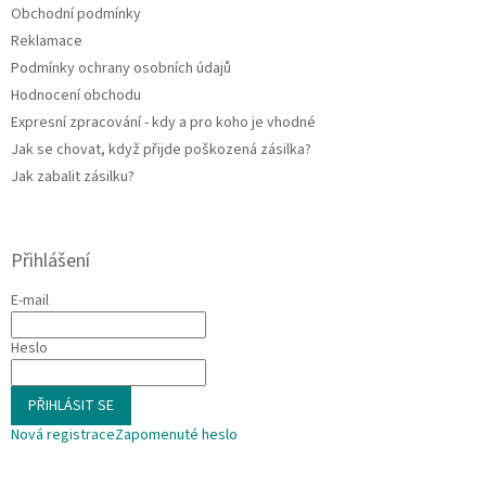
Obchodní podmínky
Reklamace
Podmínky ochrany osobních údajů
Hodnocení obchodu
Expresní zpracování - kdy a pro koho je vhodné
Jak se chovat, když přijde poškozená zásilka?
Jak zabalit zásilku?
Přihlášení
E-mail
Heslo
PŘIHLÁSIT SE
Nová registrace
Zapomenuté heslo