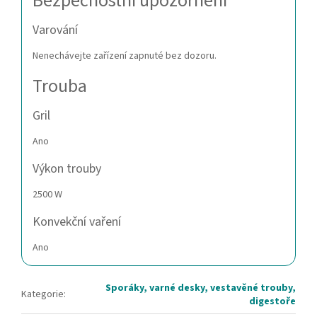
Bezpečnostní upozornění
Varování
Nenechávejte zařízení zapnuté bez dozoru.
Trouba
Gril
Ano
Výkon trouby
2500 W
Konvekční vaření
Ano
Sporáky, varné desky, vestavěné trouby,
Kategorie
:
digestoře